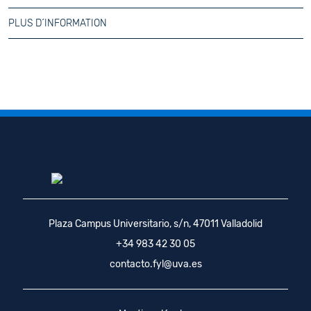
PLUS D´INFORMATION
Plaza Campus Universitario, s/n, 47011 Valladolid
+34 983 42 30 05
contacto.fyl@uva.es