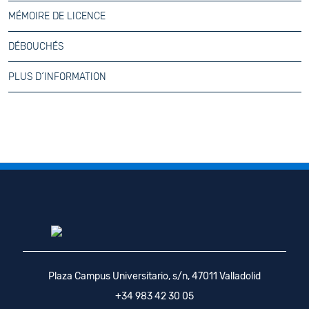
MÉMOIRE DE LICENCE
DÉBOUCHÉS
PLUS D´INFORMATION
Plaza Campus Universitario, s/n, 47011 Valladolid
+34 983 42 30 05