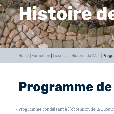
Histoire de
Home
|
Formation
|
Licences
|
Histoire de l´Art
|
Progr
Programme de 
Programme conduisant à l´obtention de la Licence