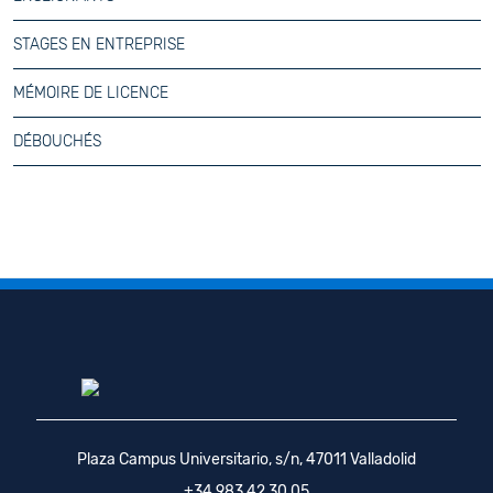
STAGES EN ENTREPRISE
MÉMOIRE DE LICENCE
DÉBOUCHÉS
Plaza Campus Universitario, s/n, 47011 Valladolid
+34 983 42 30 05