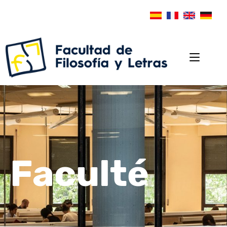
Faculté