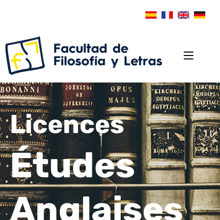
Licences
Études
Anglaises