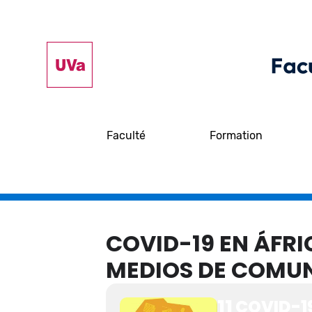
Faculté
Formation
COVID-19 EN ÁFRI
MEDIOS DE COMU
11
COVID-19