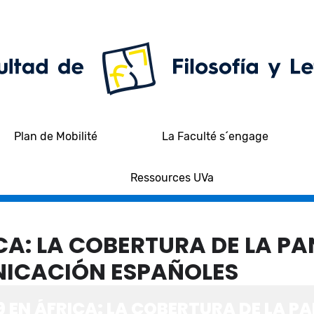
Plan de Mobilité
La Faculté s´engage
Ressources UVa
CA: LA COBERTURA DE LA PA
NICACIÓN ESPAÑOLES
 EN ÁFRICA: LA COBERTURA DE LA P