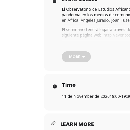
El Observatorio de Estudios Africano
pandemia en los medios de comunicac
en África, Ángeles Jurado, Joan Tuse
El seminario tendrá lugar a través d
siguiente página web:
http://evento
MORE
Time
11 de November de 2020
18:00
-
19:3
LEARN MORE