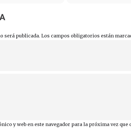
TA
o será publicada.
Los campos obligatorios están marc
ónico y web en este navegador para la próxima vez que