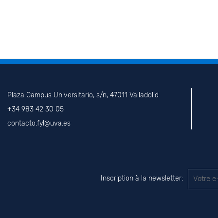
Plaza Campus Universitario, s/n, 47011 Valladolid
+34 983 42 30 05
contacto.fyl@uva.es
Inscription à la newsletter: