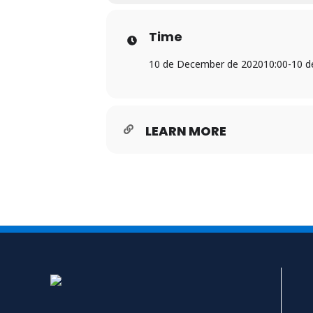
Time
10 de December de 2020
10:00
-
10 d
LEARN MORE