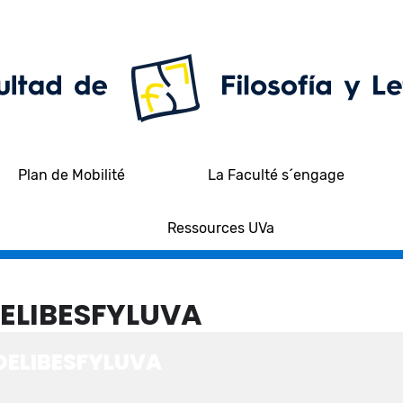
Plan de Mobilité
La Faculté s´engage
Ressources UVa
ELIBESFYLUVA
ELIBESFYLUVA