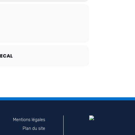
ECAL
Mentions légales
Plan du site