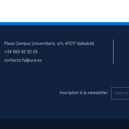
Plaza Campus Universitario, s/n, 47011 Valladolid
+34 983 42 30 05
contacto.fyl@uva.es
Inscription à la newsletter: