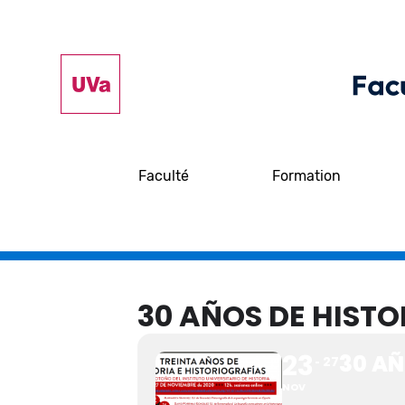
Faculté
Formation
30 AÑOS DE HISTO
23
30 AÑ
27
NOV