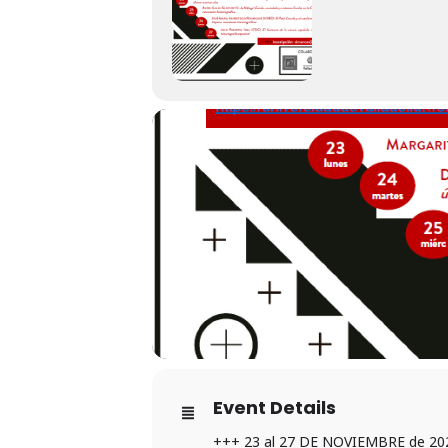
Event Details
+++ 23 al 27 DE NOVIEMBRE de 20