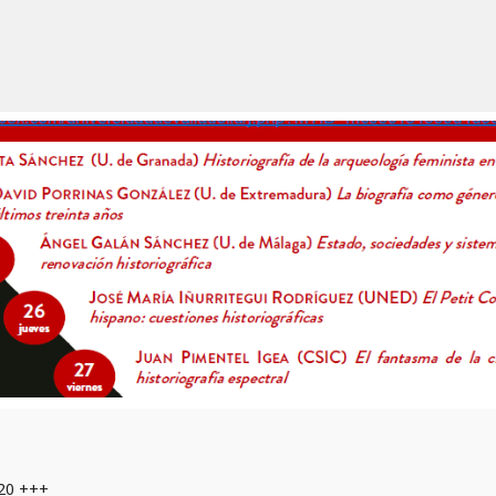
20 +++